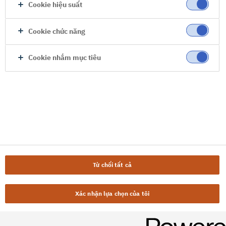
Cookie hiệu suất
Cookie chức năng
Cookie nhắm mục tiêu
Từ chối tất cả
Xác nhận lựa chọn của tôi