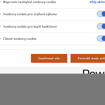
Naprosto nezbytné soubory cookie
Vždy aktiv
er
Soubory cookie pro zvýšení výkonu
al difficulties. Try
Soubory cookie pro lepší funkčnost
age
Cílené soubory cookie
Zamítnout vše
Potvrdit moje vol