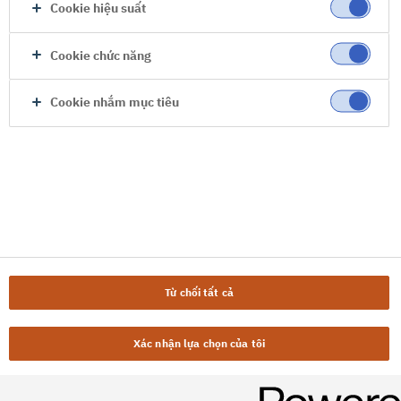
Cookie hiệu suất
Cookie chức năng
Cookie nhắm mục tiêu
Từ chối tất cả
Xác nhận lựa chọn của tôi