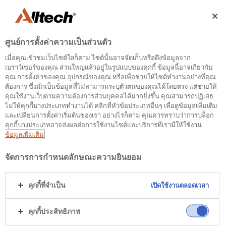
ศูนย์การตั้งค่าความเป็นส่วนตัว
เมื่อคุณเข้าชมเว็บไซต์ใดก็ตาม ไซต์นั้นอาจจัดเก็บหรือดึงข้อมูลจาก
เบราว์เซอร์ของคุณ ส่วนใหญ่แล้วอยู่ในรูปแบบของคุกกี้ ข้อมูลนี้อาจเกี่ยวกับ
คุณ การตั้งค่าของคุณ อุปกรณ์ของคุณ หรือเพื่อช่วยให้ไซต์ทำงานอย่างที่คุณ
ต้องการ ซึ่งมักเป็นข้อมูลที่ไม่สามารถระบุตัวตนของคุณได้โดยตรง แต่ช่วยให้
500
คุณใช้งานเว็บตามความต้องการส่วนบุคคลได้มากยิ่งขึ้น คุณสามารถปฏิเสธ
ไม่ให้คุกกี้บางประเภททำงานได้ คลิกที่หัวข้อประเภทอื่นๆ เพื่อดูข้อมูลเพิ่มเติม
และเปลี่ยนการตั้งค่าเริ่มต้นของเรา อย่างไรก็ตาม คุณควรทราบว่าการบล็อก
คุกกี้บางประเภทอาจส่งผลต่อการใช้งานไซต์และบริการที่เรามีให้ใช้งาน
Internal Error Server
ข้อมูลเพิ่มเติม
It seems we're experiencing some technical
จัดการการกำหนดลักษณะความยินยอม
difficulties. Try refreshing the page or go to the
homepage
คุกกี้ที่จำเป็น
เปิดใช้งานตลอดเวลา
Go to Homepage
คุกกี้ประสิทธิภาพ