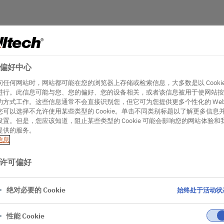
偏好中心
问任何网站时，网站都可能在您的浏览器上存储或检索信息，大多数是以 Cookie
进行。此信息可能与您、您的偏好、您的设备相关，或者该信息被用于使网站按
的方式工作。这些信息通常不会直接识别您，但它可为您提供更多个性化的 Web
您可以选择不允许使用某些类型的 Cookie。单击不同类别标题以了解更多信息
设置。但是，您应该知道，阻止某些类型的 Cookie 可能会影响您的网站体验和
提供的服务。
信息
许可偏好
绝对必要的 Cookie
始终处于活动状
性能 Cookie