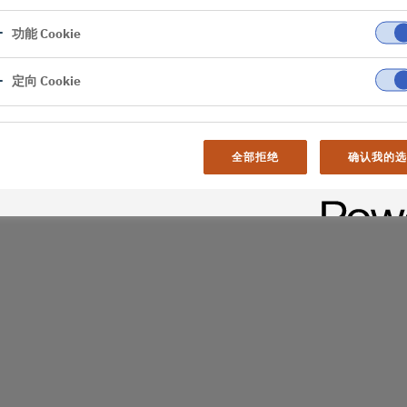
功能 Cookie
er
al difficulties. Try
定向 Cookie
age
全部拒绝
确认我的选