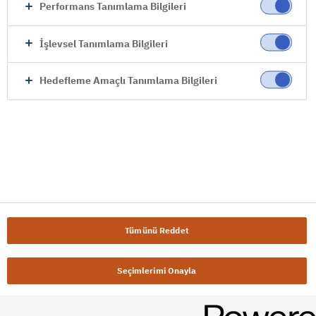
Performans Tanımlama Bilgileri
İşlevsel Tanımlama Bilgileri
Hedefleme Amaçlı Tanımlama Bilgileri
Tümünü Reddet
Seçimlerimi Onayla