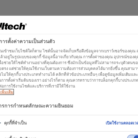
์การตั้งค่าความเป็นส่วนตัว
คุณเข้าชมเว็บไซต์ใดก็ตาม ไซต์นั้นอาจจัดเก็บหรือดึงข้อมูลจากเบราว์เซอร์ของคุณ 
ล้วอยู่ในรูปแบบของคุกกี้ ข้อมูลนี้อาจเกี่ยวกับคุณ การตั้งค่าของคุณ อุปกรณ์ของค
พื่อช่วยให้ไซต์ทำงานอย่างที่คุณต้องการ ซึ่งมักเป็นข้อมูลที่ไม่สามารถระบุตัวตนข
ยตรง แต่ช่วยให้คุณใช้งานเว็บตามความต้องการส่วนบุคคลได้มากยิ่งขึ้น คุณสามา
ธไม่ให้คุกกี้บางประเภททำงานได้ คลิกที่หัวข้อประเภทอื่นๆ เพื่อดูข้อมูลเพิ่มเติมและ
ยนการตั้งค่าเริ่มต้นของเรา อย่างไรก็ตาม คุณควรทราบว่าการบล็อกคุกกี้บางประเภ
ต่อการใช้งานไซต์และบริการที่เรามีให้ใช้งาน
เพิ่มเติม
การการกำหนดลักษณะความยินยอม
คุกกี้ที่จำเป็น
เปิดใช้งานตลอดเว