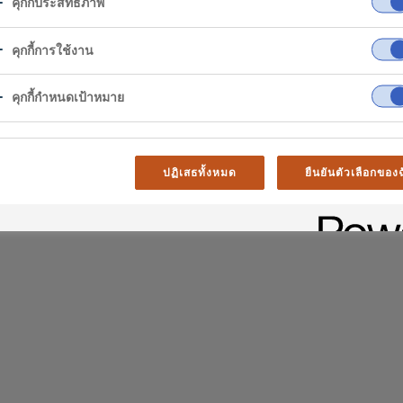
คุกกี้ประสิทธิภาพ
er
คุกกี้การใช้งาน
al difficulties. Try
คุกกี้กำหนดเป้าหมาย
age
ปฏิเสธทั้งหมด
ยืนยันตัวเลือกของ