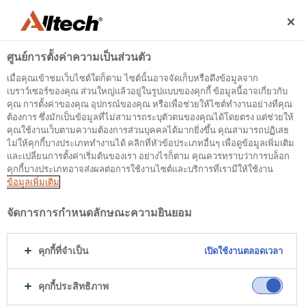
ศูนย์การตั้งค่าความเป็นส่วนตัว
เมื่อคุณเข้าชมเว็บไซต์ใดก็ตาม ไซต์นั้นอาจจัดเก็บหรือดึงข้อมูลจาก
เบราว์เซอร์ของคุณ ส่วนใหญ่แล้วอยู่ในรูปแบบของคุกกี้ ข้อมูลนี้อาจเกี่ยวกับ
คุณ การตั้งค่าของคุณ อุปกรณ์ของคุณ หรือเพื่อช่วยให้ไซต์ทำงานอย่างที่คุณ
ต้องการ ซึ่งมักเป็นข้อมูลที่ไม่สามารถระบุตัวตนของคุณได้โดยตรง แต่ช่วยให้
500
คุณใช้งานเว็บตามความต้องการส่วนบุคคลได้มากยิ่งขึ้น คุณสามารถปฏิเสธ
ไม่ให้คุกกี้บางประเภททำงานได้ คลิกที่หัวข้อประเภทอื่นๆ เพื่อดูข้อมูลเพิ่มเติม
และเปลี่ยนการตั้งค่าเริ่มต้นของเรา อย่างไรก็ตาม คุณควรทราบว่าการบล็อก
คุกกี้บางประเภทอาจส่งผลต่อการใช้งานไซต์และบริการที่เรามีให้ใช้งาน
Internal Error Server
ข้อมูลเพิ่มเติม
It seems we're experiencing some technical
จัดการการกำหนดลักษณะความยินยอม
difficulties. Try refreshing the page or go to the
homepage
คุกกี้ที่จำเป็น
เปิดใช้งานตลอดเวลา
Go to Homepage
คุกกี้ประสิทธิภาพ