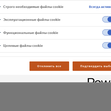
Строго необходимые файлы cookie
Всегда актив
er
Эксплуатационные файлы cookie
al difficulties. Try
age
Функциональные файлы cookie
Целевые файлы cookie
Отклонить все
Подтвердить выб