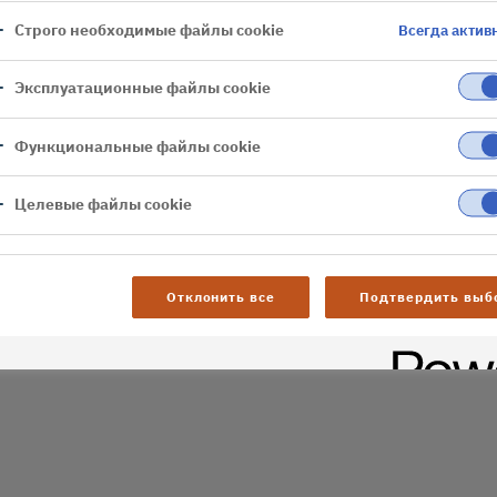
Строго необходимые файлы cookie
Всегда актив
er
Эксплуатационные файлы cookie
al difficulties. Try
age
Функциональные файлы cookie
Целевые файлы cookie
Отклонить все
Подтвердить выб