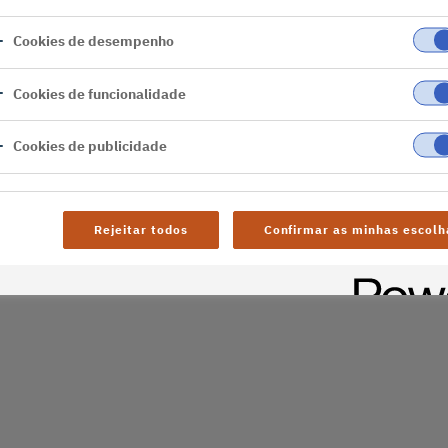
terno
Cookies de desempenho
s problemas técnicos.
Cookies de funcionalidade
ina inicial
Cookies de publicidade
Rejeitar todos
Confirmar as minhas escolh