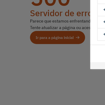
Servidor de erro in
Parece que estamos enfrentando algun
Tente atualizar a página ou acesse a pág
Ir para a página inicial