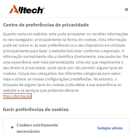
Centro de preferências de privacidade
Quando visita um website, este pode armazenar ou recolher informações
no seu navegador, principalmente na forma de cookies. Esta informação
pode ser sobre si, as suas preferências ou o seu dispositivo e é utilizada
principalmente para fazer o website funcionar conforme o esperado. A
informação normalmente não o identifica diretamente, mas pode dar-lhe
500
uma experiência web mais personalizada. Uma vez que respeitamos o
seu direito à privacidade, pode optar por não permitir alguns tipos de
cookies. Clique nos cabeçalhos das diferentes categorias para saber
mais e alterar as nossas configurações predefinidas. No entanto, o
Servidor de erro interno
bloqueio de alguns tipos de cookies pode afetar a sua experiência no
website e os serviços que podemos oferecer.
Servidor de erro interno
Mais informação
Ir para a página inicial
Gerir preferências de cookies
Cookies estritamente
Sempre ativos
necessários