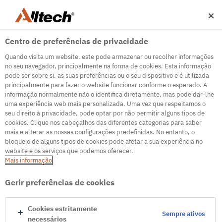
Centro de preferências de privacidade
Quando visita um website, este pode armazenar ou recolher informações
no seu navegador, principalmente na forma de cookies. Esta informação
pode ser sobre si, as suas preferências ou o seu dispositivo e é utilizada
principalmente para fazer o website funcionar conforme o esperado. A
informação normalmente não o identifica diretamente, mas pode dar-lhe
500
uma experiência web mais personalizada. Uma vez que respeitamos o
seu direito à privacidade, pode optar por não permitir alguns tipos de
cookies. Clique nos cabeçalhos das diferentes categorias para saber
mais e alterar as nossas configurações predefinidas. No entanto, o
Servidor de erro interno
bloqueio de alguns tipos de cookies pode afetar a sua experiência no
website e os serviços que podemos oferecer.
Servidor de erro interno
Mais informação
Ir para a página inicial
Gerir preferências de cookies
Cookies estritamente
Sempre ativos
necessários