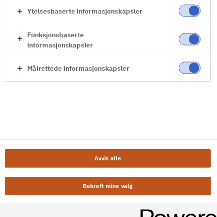
Ytelsesbaserte informasjonskapsler
Funksjonsbaserte
informasjonskapsler
Målrettede informasjonskapsler
Avvis alle
Bekreft mine valg