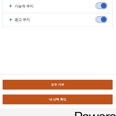
기능적 쿠키
광고 쿠키
모두 거부
내 선택 확인