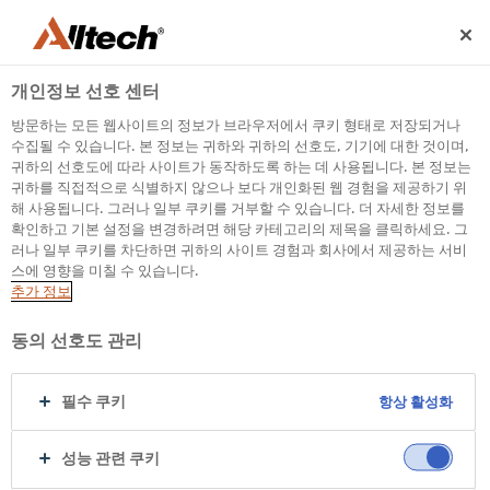
개인정보 선호 센터
방문하는 모든 웹사이트의 정보가 브라우저에서 쿠키 형태로 저장되거나
수집될 수 있습니다. 본 정보는 귀하와 귀하의 선호도, 기기에 대한 것이며,
귀하의 선호도에 따라 사이트가 동작하도록 하는 데 사용됩니다. 본 정보는
귀하를 직접적으로 식별하지 않으나 보다 개인화된 웹 경험을 제공하기 위
500
해 사용됩니다. 그러나 일부 쿠키를 거부할 수 있습니다. 더 자세한 정보를
확인하고 기본 설정을 변경하려면 해당 카테고리의 제목을 클릭하세요. 그
러나 일부 쿠키를 차단하면 귀하의 사이트 경험과 회사에서 제공하는 서비
스에 영향을 미칠 수 있습니다.
Internal Error Server
추가 정보
It seems we're experiencing some technical
동의 선호도 관리
difficulties. Try refreshing the page or go to the
homepage
필수 쿠키
항상 활성화
Go to Homepage
성능 관련 쿠키