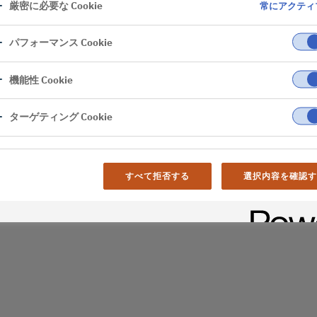
厳密に必要な Cookie
常にアクティ
er
パフォーマンス Cookie
al difficulties. Try
機能性 Cookie
age
ターゲティング Cookie
すべて拒否する
選択内容を確認す