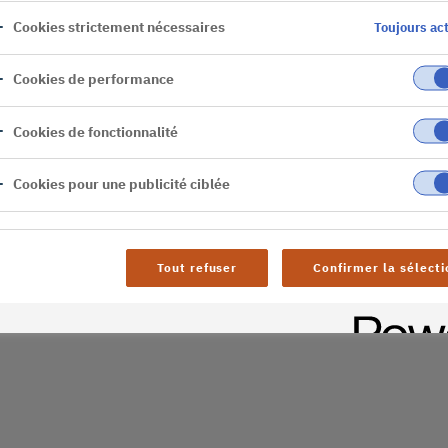
Cookies strictement nécessaires
Toujours act
er
Cookies de performance
al difficulties. Try
age
Cookies de fonctionnalité
Cookies pour une publicité ciblée
Tout refuser
Confirmer la sélecti