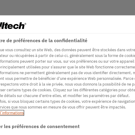
re de préférences de la confidentialité
ue vous consultez un site Web, des données peuvent être stockées dans votr
ateur ou récupérées à partir de celui-ci, généralement sous la forme de cooki
nformations peuvent porter sur vous, sur vos préférences ou sur votre appareil
principalement utilisées pour s'assurer que le site Web fonctionne correcteme
nformations ne permettent généralement pas de vous identifier directement, 
nt vous permettre de bénéficier d'une expérience Web personnalisée. Parce
respectons votre droit à la vie privée, nous vous donnons la possibilité de ne p
iser certains types de cookies. Cliquez sur les différentes catégories pour obte
de détails sur chacune d'entre elles, et modifier les paramètres par défaut.
fois, si vous bloquez certains types de cookies, votre expérience de navigation
ervices que nous sommes en mesure de vous offrir peuvent être impactés.
d’informations
r les préférences de consentement