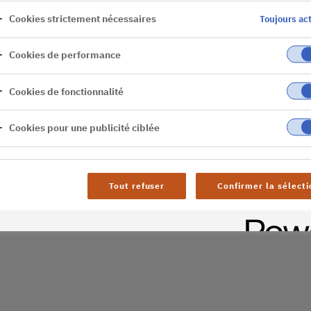
Cookies strictement nécessaires
Toujours act
er
Cookies de performance
al difficulties. Try
age
Cookies de fonctionnalité
Cookies pour une publicité ciblée
Tout refuser
Confirmer la sélecti