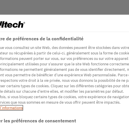
re de préférences de la confidentialité
ue vous consultez un site Web, des données peuvent être stockées dans votr
ateur ou récupérées à partir de celui-ci, généralement sous la forme de cooki
nformations peuvent porter sur vous, sur vos préférences ou sur votre appareil
principalement utilisées pour s'assurer que le site Web fonctionne correcteme
nformations ne permettent généralement pas de vous identifier directement, 
nt vous permettre de bénéficier d'une expérience Web personnalisée. Parce
respectons votre droit à la vie privée, nous vous donnons la possibilité de ne p
iser certains types de cookies. Cliquez sur les différentes catégories pour obte
de détails sur chacune d'entre elles, et modifier les paramètres par défaut.
fois, si vous bloquez certains types de cookies, votre expérience de navigation
ervices que nous sommes en mesure de vous offrir peuvent être impactés.
d’informations
r les préférences de consentement