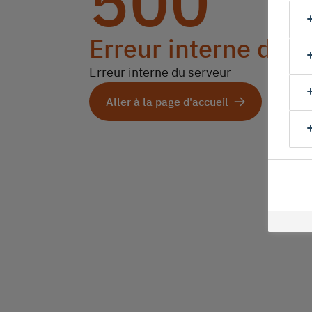
500
Erreur interne du s
Erreur interne du serveur
Aller à la page d'accueil