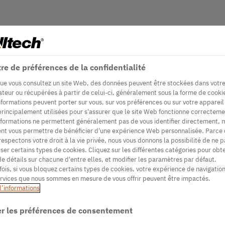
re de préférences de la confidentialité
ue vous consultez un site Web, des données peuvent être stockées dans votr
ateur ou récupérées à partir de celui-ci, généralement sous la forme de cooki
nformations peuvent porter sur vous, sur vos préférences ou sur votre appareil
principalement utilisées pour s'assurer que le site Web fonctionne correcteme
nformations ne permettent généralement pas de vous identifier directement, 
nt vous permettre de bénéficier d'une expérience Web personnalisée. Parce
respectons votre droit à la vie privée, nous vous donnons la possibilité de ne p
iser certains types de cookies. Cliquez sur les différentes catégories pour obte
de détails sur chacune d'entre elles, et modifier les paramètres par défaut.
fois, si vous bloquez certains types de cookies, votre expérience de navigation
ervices que nous sommes en mesure de vous offrir peuvent être impactés.
d’informations
r les préférences de consentement