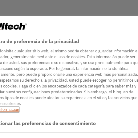
ro de preferencia de la privacidad
o visita cualquier sitio web, el mismo podría obtener o guardar información e
ador, generalmente mediante el uso de cookies. Esta información puede ser
a de usted, sus preferencias o su dispositivo, y se usa principalmente para qu
funcione según lo esperado. Por lo general, la información no lo identifica
tamente, pero puede proporcionarle una experiencia web más personalizada.
espetamos su derecho a la privacidad, usted puede escoger no permitirnos u
as cookies. Haga clic en los encabezados de cada categoría para saber más y
ar nuestras configuraciones predeterminadas. Sin embargo, el bloqueo de
os tipos de cookies puede afectar su experiencia en el sitio y los servicios que
os ofrecer.
nformación
ionar las preferencias de consentimiento