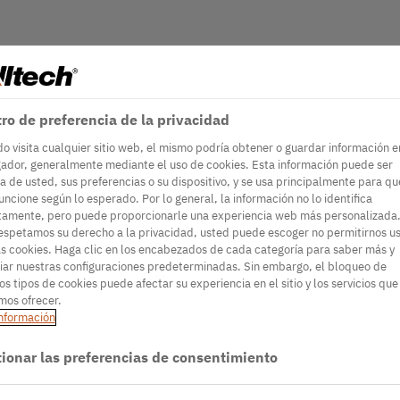
ro de preferencia de la privacidad
o visita cualquier sitio web, el mismo podría obtener o guardar información e
ador, generalmente mediante el uso de cookies. Esta información puede ser
a de usted, sus preferencias o su dispositivo, y se usa principalmente para qu
funcione según lo esperado. Por lo general, la información no lo identifica
tamente, pero puede proporcionarle una experiencia web más personalizada.
espetamos su derecho a la privacidad, usted puede escoger no permitirnos u
as cookies. Haga clic en los encabezados de cada categoría para saber más y
ar nuestras configuraciones predeterminadas. Sin embargo, el bloqueo de
os tipos de cookies puede afectar su experiencia en el sitio y los servicios que
os ofrecer.
nformación
ionar las preferencias de consentimiento