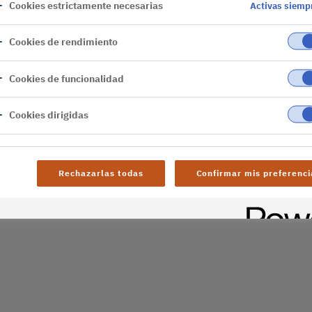
Cookies estrictamente necesarias
Activas siemp
er
Cookies de rendimiento
al difficulties. Try
Cookies de funcionalidad
age
Cookies dirigidas
Rechazarlas todas
Confirmar mis preferenci