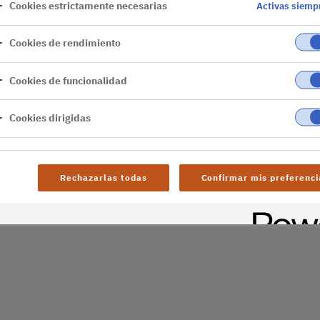
Cookies estrictamente necesarias
Activas siemp
rvidor
Cookies de rendimiento
Cookies de funcionalidad
Cookies dirigidas
Rechazarlas todas
Confirmar mis preferenci