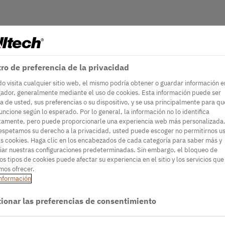
ro de preferencia de la privacidad
o visita cualquier sitio web, el mismo podría obtener o guardar información e
ador, generalmente mediante el uso de cookies. Esta información puede ser
a de usted, sus preferencias o su dispositivo, y se usa principalmente para qu
funcione según lo esperado. Por lo general, la información no lo identifica
tamente, pero puede proporcionarle una experiencia web más personalizada.
espetamos su derecho a la privacidad, usted puede escoger no permitirnos u
as cookies. Haga clic en los encabezados de cada categoría para saber más y
ar nuestras configuraciones predeterminadas. Sin embargo, el bloqueo de
os tipos de cookies puede afectar su experiencia en el sitio y los servicios que
os ofrecer.
nformación
ionar las preferencias de consentimiento