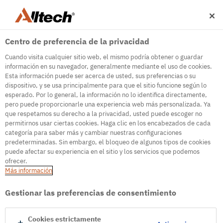
Centro de preferencia de la privacidad
Cuando visita cualquier sitio web, el mismo podría obtener o guardar
información en su navegador, generalmente mediante el uso de cookies.
Esta información puede ser acerca de usted, sus preferencias o su
dispositivo, y se usa principalmente para que el sitio funcione según lo
esperado. Por lo general, la información no lo identifica directamente,
500
pero puede proporcionarle una experiencia web más personalizada. Ya
que respetamos su derecho a la privacidad, usted puede escoger no
permitirnos usar ciertas cookies. Haga clic en los encabezados de cada
categoría para saber más y cambiar nuestras configuraciones
Error interno del servidor
predeterminadas. Sin embargo, el bloqueo de algunos tipos de cookies
puede afectar su experiencia en el sitio y los servicios que podemos
Error interno del servidor
ofrecer.
Más información
Ir a la página de inicio
Gestionar las preferencias de consentimiento
Cookies estrictamente