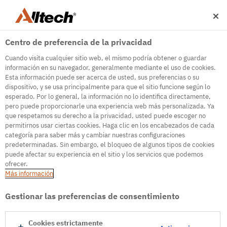
Centro de preferencia de la privacidad
Cuando visita cualquier sitio web, el mismo podría obtener o guardar
información en su navegador, generalmente mediante el uso de cookies.
Esta información puede ser acerca de usted, sus preferencias o su
dispositivo, y se usa principalmente para que el sitio funcione según lo
esperado. Por lo general, la información no lo identifica directamente,
500
pero puede proporcionarle una experiencia web más personalizada. Ya
que respetamos su derecho a la privacidad, usted puede escoger no
permitirnos usar ciertas cookies. Haga clic en los encabezados de cada
categoría para saber más y cambiar nuestras configuraciones
Error interno del servidor
predeterminadas. Sin embargo, el bloqueo de algunos tipos de cookies
puede afectar su experiencia en el sitio y los servicios que podemos
Error interno del servidor
ofrecer.
Más información
Ir a la página de inicio
Gestionar las preferencias de consentimiento
Cookies estrictamente