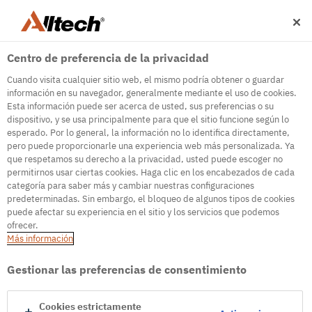
Centro de preferencia de la privacidad
Cuando visita cualquier sitio web, el mismo podría obtener o guardar
información en su navegador, generalmente mediante el uso de cookies.
Esta información puede ser acerca de usted, sus preferencias o su
dispositivo, y se usa principalmente para que el sitio funcione según lo
esperado. Por lo general, la información no lo identifica directamente,
500
pero puede proporcionarle una experiencia web más personalizada. Ya
que respetamos su derecho a la privacidad, usted puede escoger no
permitirnos usar ciertas cookies. Haga clic en los encabezados de cada
categoría para saber más y cambiar nuestras configuraciones
Error interno del servidor
predeterminadas. Sin embargo, el bloqueo de algunos tipos de cookies
puede afectar su experiencia en el sitio y los servicios que podemos
Error interno del servidor
ofrecer.
Más información
Ir a la página de inicio
Gestionar las preferencias de consentimiento
Cookies estrictamente