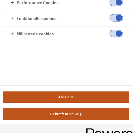
Performance Cookies
Funktionelle cookies
Målrettede cookies
Afvis alle
Bekræft mine valg