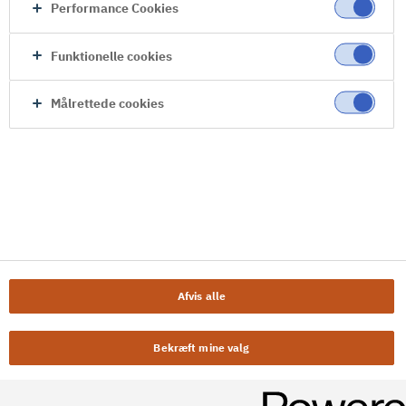
Performance Cookies
Funktionelle cookies
Målrettede cookies
Afvis alle
Bekræft mine valg