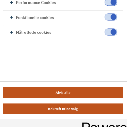
Performance Cookies
Funktionelle cookies
Målrettede cookies
Afvis alle
Bekræft mine valg